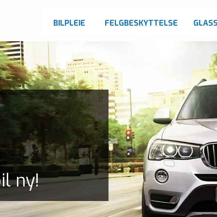
BILPLEIE
FELGBESKYTTELSE
GLAS
il ny!