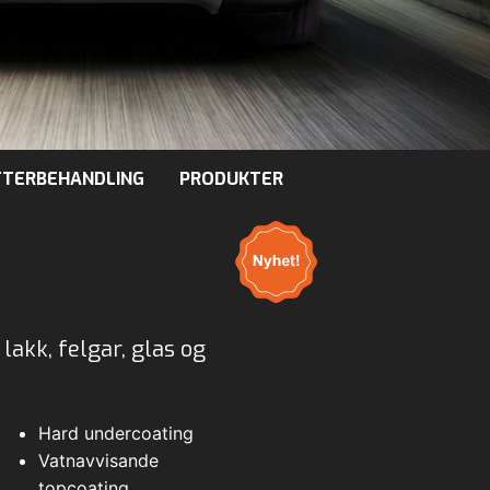
TTERBEHANDLING
PRODUKTER
lakk, felgar, glas og
Hard undercoating
Vatnavvisande
topcoating