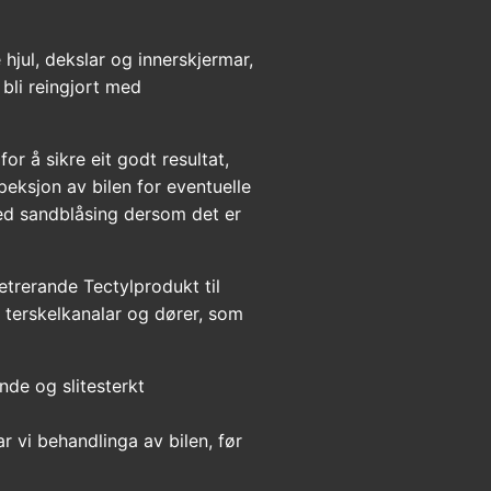
hjul, dekslar og innerskjermar,
 bli reingjort med
.
for å sikre eit godt resultat,
speksjon av bilen for eventuelle
ed sandblåsing dersom det er
netrerande Tectylprodukt til
r, terskelkanalar og dører, som
ande og slitesterkt
ar vi behandlinga av bilen, før