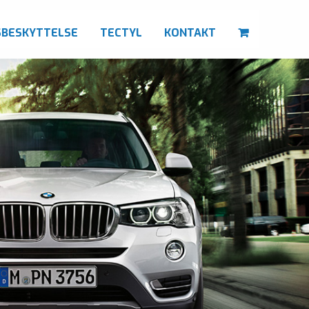
SBESKYTTELSE
TECTYL
KONTAKT