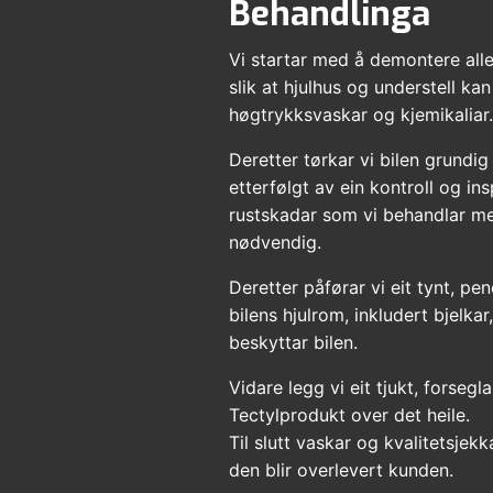
Behandlinga
Vi startar med å demontere alle 
slik at hjulhus og understell kan
høgtrykksvaskar og kjemikaliar
Deretter tørkar vi bilen grundig 
etterfølgt av ein kontroll og in
rustskadar som vi behandlar m
nødvendig.
Deretter påførar vi eit tynt, pe
bilens hjulrom, inkludert bjelka
beskyttar bilen.
Vidare legg vi eit tjukt, forsegl
Tectylprodukt over det heile.
Til slutt vaskar og kvalitetsjekk
den blir overlevert kunden.