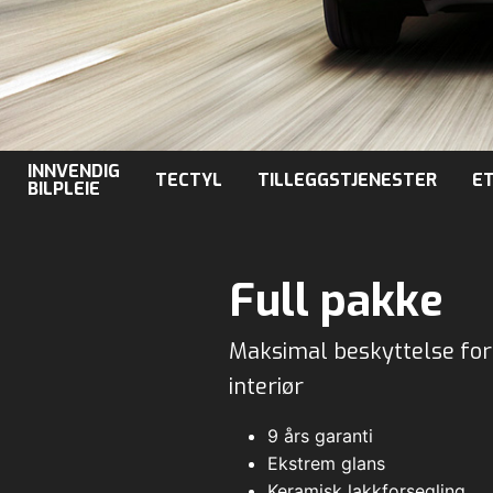
INNVENDIG
TECTYL
TILLEGGSTJENESTER
E
BILPLEIE
Full pakke
Maksimal beskyttelse for 
interiør
9 års garanti
Ekstrem glans
Keramisk lakkforsegling