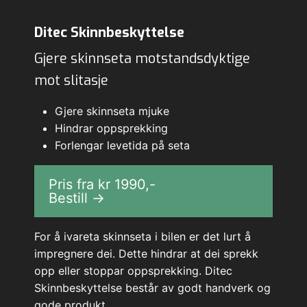
Ditec Skinnbeskyttelse
Gjere skinnseta motstandsdyktige
mot slitasje
Gjere skinnseta mjuke
Hindrar oppsprekking
Forlengar levetida på seta
Pris fra kr
1990
,-
Bestill →
For å ivareta skinnseta i bilen er det lurt å
impregnere dei. Dette hindrar at dei sprekk
opp eller stoppar oppsprekking. Ditec
Skinnbeskyttelse består av godt handverk og
gode produkt.