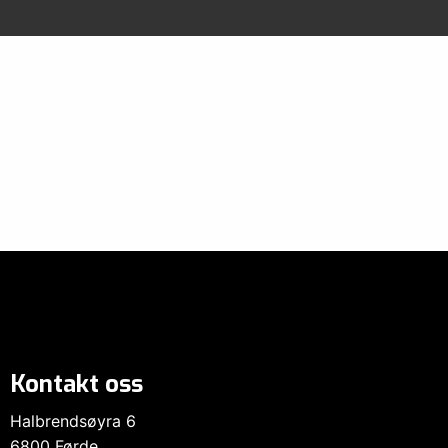
Kontakt oss
Halbrendsøyra 6
6800 Førde