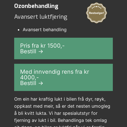
Ozonbehandling
Avansert luktfjering
Avansert behandling
Pris fra kr
1500
,-
Bestill →
Med innvendig rens fra kr
4000
,-
Bestill →
Om ein har kraftig lukt i bilen frå dyr, røyk,
oppkast med meir, så er det nesten umogleg
å bli kvitt lukta. Vi har spesialutstyr for
fjerning av lukt i bil. Behandlinga tek omlag