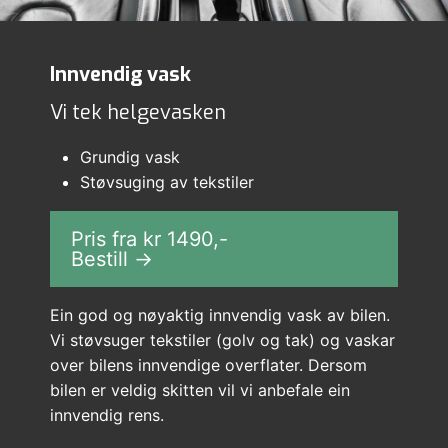
Innvendig vask
Vi tek helgevasken
Grundig vask
Støvsuging av tekstiler
Pris fra kr
1490
,-
Bestill →
Ein god og nøyaktig innvendig vask av bilen.
Vi støvsuger tekstiler (golv og tak) og vaskar
over bilens innvendige overflater. Dersom
bilen er veldig skitten vil vi anbefale ein
innvendig rens.