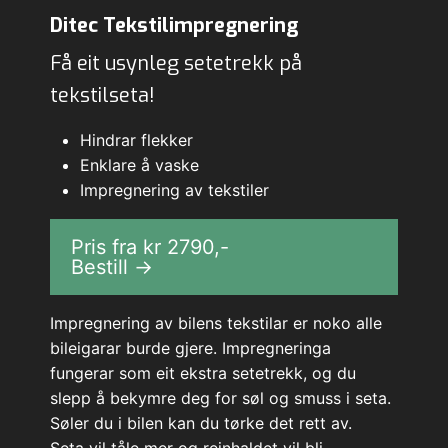
Ditec Tekstilimpregnering
Få eit usynleg setetrekk på
tekstilseta!
Hindrar flekker
Enklare å vaske
Impregnering av tekstiler
Pris fra kr
2790
,-
Bestill →
Impregnering av bilens tekstilar er noko alle
bileigarar burde gjere. Impregneringa
fungerar som eit ekstra setetrekk, og du
slepp å bekymre deg for søl og smuss i seta.
Søler du i bilen kan du tørke det rett av.