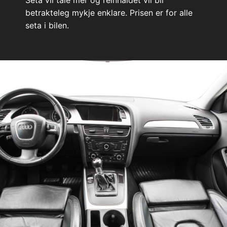
Seta vil tåle mer og reinhaldet vil bli
betrakteleg mykje enklare. Prisen er for alle
seta i bilen.